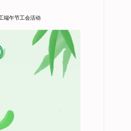
员工端午节工会活动