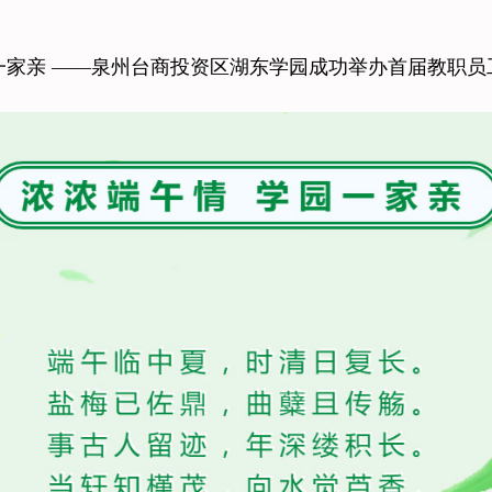
园一家亲 ——泉州台商投资区湖东学园成功举办首届教职