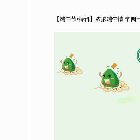
【端午节•特辑】浓浓端午情 学