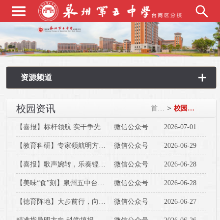
资源频道
校园资讯
>
首页
校园资讯
【喜报】标杆领航 实干争先
微信公众号
2026-07-01
【教育科研】专家领航明方向，潜心研思启新题——泉州五中台商区分校召开泉州台商投资区“十五五”首批立项课题开题报告会
微信公众号
2026-06-29
【喜报】歌声婉转，乐奏铿锵｜我校小合唱与大合奏双团出征市级艺术赛场再创佳绩
微信公众号
2026-06-28
【美味“食”刻】泉州五中台商区分校第十九周食谱
微信公众号
2026-06-28
【德育阵地】大步前行，向阳成长——泉州五中台商区分校2026届初中毕业典礼圆满举行
微信公众号
2026-06-27