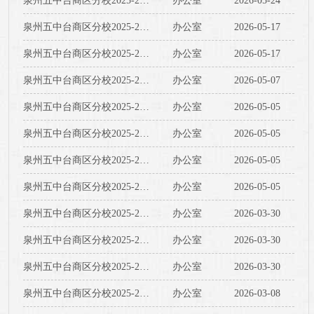
泉州五中台商区分校2025-2026学年第二学期第十四周工作安排
办公室
2026-05-24
泉州五中台商区分校2025-2026学年第二学期第十三周工作安排
办公室
2026-05-17
泉州五中台商区分校2025-2026学年第二学期第十二周工作安排
办公室
2026-05-17
泉州五中台商区分校2025-2026学年第二学期第十一周工作安排
办公室
2026-05-07
泉州五中台商区分校2025-2026学年第二学期第十周工作安排
办公室
2026-05-05
泉州五中台商区分校2025-2026学年第二学期第九周工作安排
办公室
2026-05-05
泉州五中台商区分校2025-2026学年第二学期第八周工作安排
办公室
2026-05-05
泉州五中台商区分校2025-2026学年第二学期第七周工作安排
办公室
2026-05-05
泉州五中台商区分校2025-2026学年第二学期第六周工作安排
办公室
2026-03-30
泉州五中台商区分校2025-2026学年第二学期第五周工作安排
办公室
2026-03-30
泉州五中台商区分校2025-2026学年第二学期第四周工作安排
办公室
2026-03-30
泉州五中台商区分校2025-2026学年第二学期第三周工作安排
办公室
2026-03-08