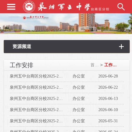
资源频道
工作安排
>
首页
工作安排
泉州五中台商区分校2025-2026学年第二学期第十九周工作安排
办公室
2026-06-28
泉州五中台商区分校2025-2026学年第二学期第十八周工作安排
办公室
2026-06-22
泉州五中台商区分校2025-2026学年第二学期第十七周工作安排
办公室
2026-06-13
泉州五中台商区分校2025-2026学年第二学期第十六周工作安排
办公室
2026-06-10
泉州五中台商区分校2025-2026学年第二学期第十五周工作安排
办公室
2026-05-31